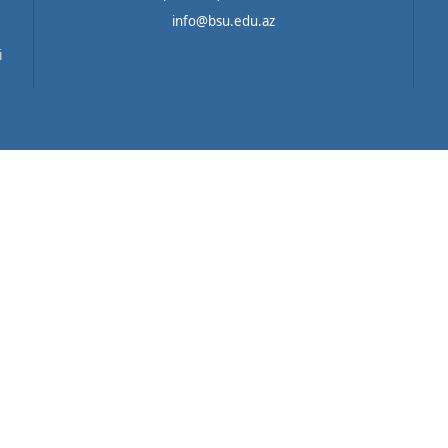
info@bsu.edu.az
i