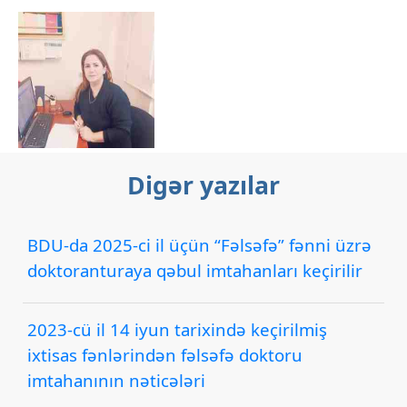
Digər yazılar
BDU-da 2025-ci il üçün “Fəlsəfə” fənni üzrə
doktoranturaya qəbul imtahanları keçirilir
2023-cü il 14 iyun tarixində keçirilmiş
ixtisas fənlərindən fəlsəfə doktoru
imtahanının nəticələri