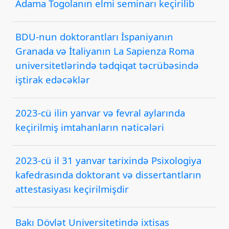
Adama Togolanın elmi seminarı keçirilib
BDU-nun doktorantları İspaniyanın
Granada və İtaliyanın La Sapienza Roma
universitetlərində tədqiqat təcrübəsində
iştirak edəcəklər
2023-cü ilin yanvar və fevral aylarında
keçirilmiş imtahanların nəticələri
2023-cü il 31 yanvar tarixində Psixologiya
kafedrasında doktorant və dissertantların
attestasiyası keçirilmişdir
Bakı Dövlət Universitetində ixtisas