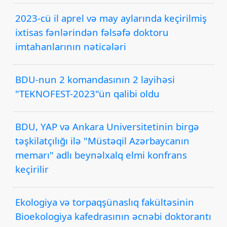
2023-cü il aprel və may aylarında keçirilmiş
ixtisas fənlərindən fəlsəfə doktoru
imtahanlarının nəticələri
BDU-nun 2 komandasının 2 layihəsi
"TEKNOFEST-2023"ün qalibi oldu
BDU, YAP və Ankara Universitetinin birgə
təşkilatçılığı ilə "Müstəqil Azərbaycanın
memarı" adlı beynəlxalq elmi konfrans
keçirilir
Ekologiya və torpaqşünaslıq fakültəsinin
Bioekologiya kafedrasının əcnəbi doktorantı