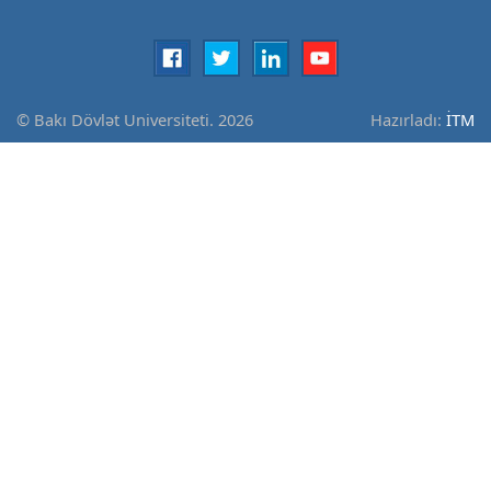
© Bakı Dövlət Universiteti. 2026
Hazırladı:
İTM