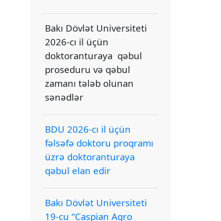
Bakı Dövlət Universiteti
2026-cı il üçün
doktoranturaya qəbul
proseduru və qəbul
zamanı tələb olunan
sənədlər
BDU 2026-cı il üçün
fəlsəfə doktoru proqramı
üzrə doktoranturaya
qəbul elan edir
Bakı Dövlət Universiteti
19-cu “Caspian Agro