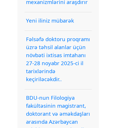
mexanizmlərini araşdırır
Yeni iliniz mübarək
Fəlsəfə doktoru proqramı
üzrə təhsil alanlar üçün
növbəti ixtisas imtahanı
27-28 noyabr 2025-ci il
tarixlərində
keçiriləcəkdir..
BDU-nun Filologiya
fakültəsinin magistrant,
doktorant və əməkdaşları
arasında Azərbaycan